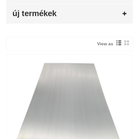
új termékek
View as